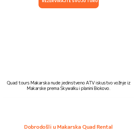
REZERVIRAJTE SVOJU TURU
Quad tours Makarska nude jedinstveno ATV iskustvo vožnje iz
Makarske prema Skywalku i planini Biokovo.
Dobrodošli u Makarska Quad Rental