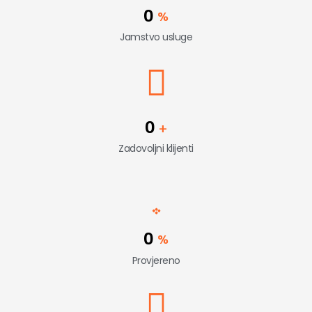
0
%
Jamstvo usluge
0
+
Zadovoljni klijenti
0
%
Provjereno