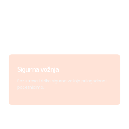
Sigurna vožnja
Bez stresa i rizika sigurna vožnja prilagođena i
početnicima.