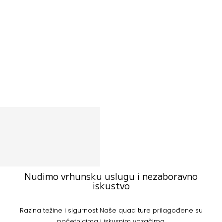
Nudimo vrhunsku uslugu i nezaboravno
iskustvo
Razina težine i sigurnost Naše quad ture prilagođene su
početnicima i iskusnim vozačima.