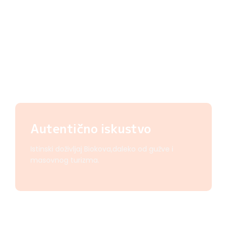
Autentično iskustvo
Istinski doživljaj Biokova,daleko od gužve i
masovnog turizma.